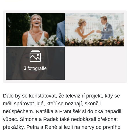
3
fotografie
Dalo by se konstatovat, že televizní projekt, kdy se
měli spárovat lidé, kteří se neznají, skončil
neúspěchem. Natálka a František si do oka nepadli
vůbec. Simona a Radek také nedokázali překonat
překážky. Petra a René si lezli na nervy od prvního