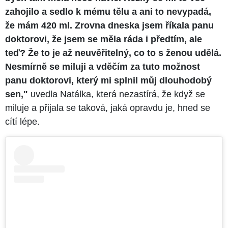
zahojilo a sedlo k mému tělu a ani to nevypadá,
že mám 420 ml. Zrovna dneska jsem říkala panu
doktorovi, že jsem se měla ráda i předtím, ale
teď? Že to je až neuvěřitelný, co to s ženou udělá.
Nesmírně se miluji a vděčím za tuto možnost
panu doktorovi, který mi splnil můj dlouhodobý
sen,"
uvedla Natálka, která nezastírá, že když se
miluje a přijala se taková, jaká opravdu je, hned se
cítí lépe.