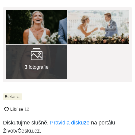
3
fotografie
Reklama:
Diskutujme slušně.
Pravidla diskuze
na portálu
ŽivotvČesku.cz.