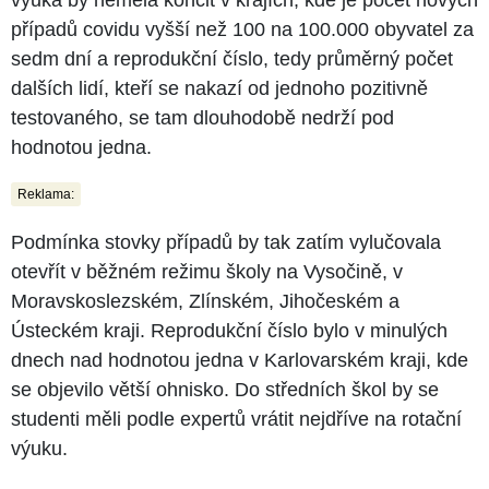
případů covidu vyšší než 100 na 100.000 obyvatel za
sedm dní a reprodukční číslo, tedy průměrný počet
dalších lidí, kteří se nakazí od jednoho pozitivně
testovaného, se tam dlouhodobě nedrží pod
hodnotou jedna.
Reklama:
Podmínka stovky případů by tak zatím vylučovala
otevřít v běžném režimu školy na Vysočině, v
Moravskoslezském, Zlínském, Jihočeském a
Ústeckém kraji. Reprodukční číslo bylo v minulých
dnech nad hodnotou jedna v Karlovarském kraji, kde
se objevilo větší ohnisko. Do středních škol by se
studenti měli podle expertů vrátit nejdříve na rotační
výuku.