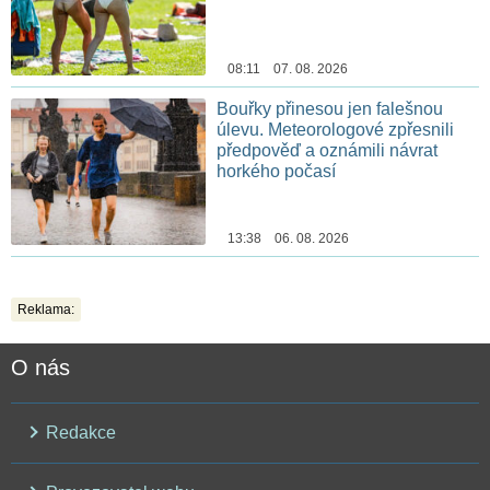
08:11 07. 08. 2026
Bouřky přinesou jen falešnou
úlevu. Meteorologové zpřesnili
předpověď a oznámili návrat
horkého počasí
13:38 06. 08. 2026
Reklama:
O nás
Redakce