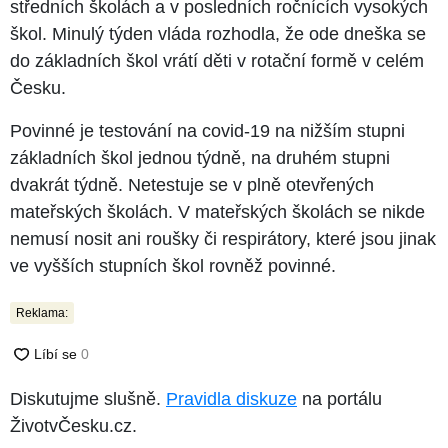
středních školách a v posledních ročnících vysokých
škol. Minulý týden vláda rozhodla, že ode dneška se
do základních škol vrátí děti v rotační formě v celém
Česku.
Povinné je testování na covid-19 na nižším stupni
základních škol jednou týdně, na druhém stupni
dvakrát týdně. Netestuje se v plně otevřených
mateřských školách. V mateřských školách se nikde
nemusí nosit ani roušky či respirátory, které jsou jinak
ve vyšších stupních škol rovněž povinné.
Reklama:
Diskutujme slušně.
Pravidla diskuze
na portálu
ŽivotvČesku.cz.