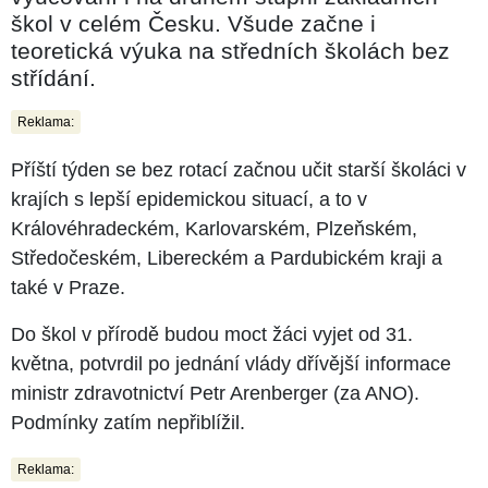
škol v celém Česku. Všude začne i
teoretická výuka na středních školách bez
střídání.
Reklama:
Příští týden se bez rotací začnou učit starší školáci v
krajích s lepší epidemickou situací, a to v
Královéhradeckém, Karlovarském, Plzeňském,
Středočeském, Libereckém a Pardubickém kraji a
také v Praze.
Do škol v přírodě budou moct žáci vyjet od 31.
května, potvrdil po jednání vlády dřívější informace
ministr zdravotnictví Petr Arenberger (za ANO).
Podmínky zatím nepřiblížil.
Reklama: