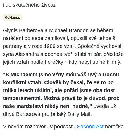
i do skutečného života.
Reklama:
Glynis Barberová a Michael Brandon se během
natáčení do sebe zamilovali, opustili své tehdejší
partnery a v roce 1989 se vzali. Společně vychovali
syna Alexandra a dodnes tvoří stabilní pár, přestože
jejich vztah podle herečky nikdy nebyl úplně klidný.
"S Michaelem jsme vždy měli vášnivý a trochu
konfliktní vztah. Člověk by čekal, že se to po
tolika letech uklidní, ale pořád jsme oba dost
temperamentní. Možná právě to je důvod, proč
naše manželství nikdy není nudné,"
uvedla už
dříve Barberová pro britský Daily Mail.
V novém rozhovoru v podcastu
Second Act
herečka