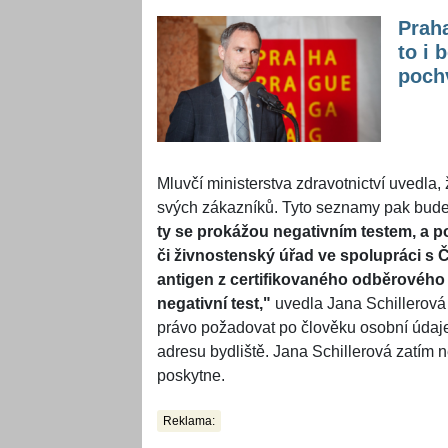
Praha
to i 
pochv
Mluvčí ministerstva zdravotnictví uvedla,
svých zákazníků. Tyto seznamy pak bude
ty se prokážou negativním testem, a p
či živnostenský úřad ve spolupráci s 
antigen z certifikovaného odběrového mí
negativní test,"
uvedla Jana Schillerová
právo požadovat po člověku osobní údaje,
adresu bydliště. Jana Schillerová zatím 
poskytne.
Reklama: