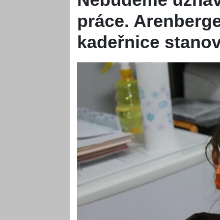
práce. Arenberge
kadeřnice stanovi