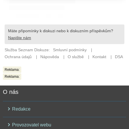
Reklama:
Reklama:
O nás
Redakce
Provozovatel webu