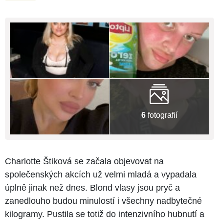
6
fotografií
Charlotte Štiková se začala objevovat na
společenských akcích už velmi mladá a vypadala
úplně jinak než dnes. Blond vlasy jsou pryč a
zanedlouho budou minulostí i všechny nadbytečné
kilogramy. Pustila se totiž do intenzivního hubnutí a