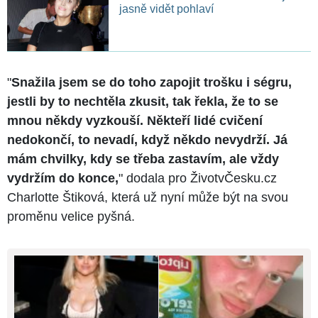
jasně vidět pohlaví
"
Snažila jsem se do toho zapojit trošku i ségru,
jestli by to nechtěla zkusit, tak řekla, že to se
mnou někdy vyzkouší. Někteří lidé cvičení
nedokončí, to nevadí, když někdo nevydrží. Já
mám chvilky, kdy se třeba zastavím, ale vždy
vydržím do konce,
" dodala pro ŽivotvČesku.cz
Charlotte Štiková, která už nyní může být na svou
proměnu velice pyšná.