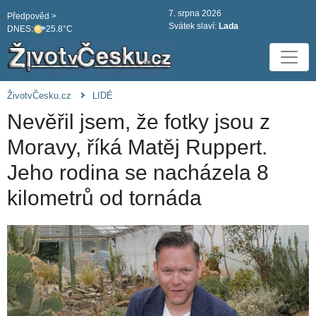
7. srpna 2026
Předpověd >
Svátek slaví:
Lada
DNES:
25.8°C
ŽivotvČesku.cz
LIDÉ
Nevěřil jsem, že fotky jsou z
Moravy, říká Matěj Ruppert.
Jeho rodina se nacházela 8
kilometrů od tornáda