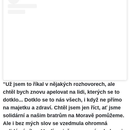
"Už jsem to říkal v nějakých rozhovorech, ale
chtěl bych znovu apelovat na lidi, kterých se to
dotklo... Dotklo se to nás všech, i když ne přímo
na majetku a zdraví. Chtěl jsem jen říct, ať jsme
solidární a našim bratrům na Moravě pomůžeme.
Ale i bez mých slov se vzedmula ohromná