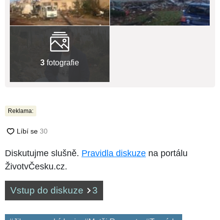
3
fotografie
Reklama:
Diskutujme slušně.
Pravidla diskuze
na portálu
ŽivotvČesku.cz.
Vstup do diskuze
3