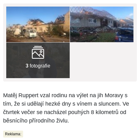
3
fotografie
Matěj Ruppert vzal rodinu na výlet na jih Moravy s
tím, že si udělají hezké dny s vínem a sluncem. Ve
čtvrtek večer se nacházel pouhých 8 kilometrů od
běsnícího přírodního živlu.
Reklama: