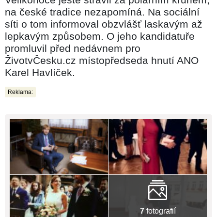
na české tradice nezapomíná. Na sociální
síti o tom informoval obzvlášť laskavým až
lepkavým způsobem. O jeho kandidatuře
promluvil před nedávnem pro
ŽivotvČesku.cz místopředseda hnutí ANO
Karel Havlíček.
Reklama:
7
fotografií