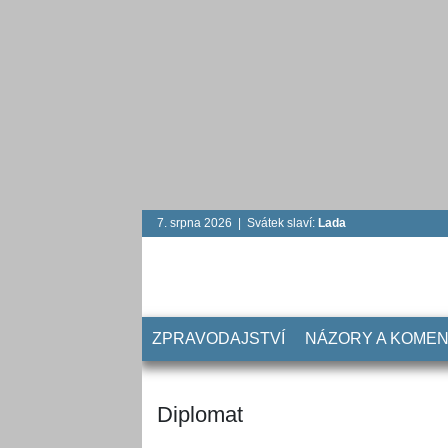
7. srpna 2026 | Svátek slaví:
Lada
ZPRAVODAJSTVÍ
NÁZORY A KOME
Diplomat