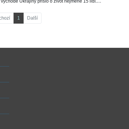
východě Ukrajiny přišlo o život nejméně 15 lidí.
Ruská raketa zasáhla pětipatrový obytný dům, který
se zřítil, tvrdí místní úřady. Pět osob se zatím podařilo
chozí
1
Další
zachránit. Počet obětí se ale ještě může zvýšit,
protože v sutinách mohou být až tři desítky lidí. Pro
ŽivotvČesku.cz promluvil bývalý velvyslanec v USA a
Rusku Petr Kolář (59), který se pokusil nastínit, že
délka trvání konfliktu bude zejména záležet na
rozhodnutí ruského prezidenta Vladimira Putina (69).