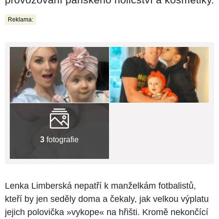
Reklama:
3
fotografie
Lenka Limberská nepatří k manželkám fotbalistů,
kteří by jen seděly doma a čekaly, jak velkou výplatu
jejich polovička »vykope« na hřišti. Kromě nekončící