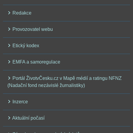
Redakce
Provozovatel webu
Etický kodex
EMFA a samoregulace
Portál ŽivotvČesku.cz v Mapě médií a ratingu NFNZ
(Nadační fond nezávislé žurnalistiky)
Inzerce
Aktuální počasí