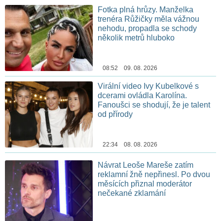
Fotka plná hrůzy. Manželka
trenéra Růžičky měla vážnou
nehodu, propadla se schody
několik metrů hluboko
08:52 09. 08. 2026
Virální video Ivy Kubelkové s
dcerami ovládla Karolína.
Fanoušci se shodují, že je talent
od přírody
22:34 08. 08. 2026
Návrat Leoše Mareše zatím
reklamní žně nepřinesl. Po dvou
měsících přiznal moderátor
nečekané zklamání