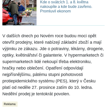
Kde o svátcích 1. a 8. května
nakoupíte a kde bude zavřeno.
Promluvil ekonom
V dalších dnech po Novém roce budou moci opět
otevřít prodejny, které nabízejí základní zboží a mají
výjimku ze zákazu. Jde o potraviny, lékárny, drogerie,
optiky, květinářství či galanterie. V hypermarketech či
supermarketech lidé nekoupí třeba elektroniku,
hračky nebo oblečení. Opatření odpovídají
nejpřísnějšímu, pátému stupni pohotovosti
protiepidemického systému (PES), který v Česku
platí od neděle 27. prosince zatím do 10. ledna.
Nedělní prodej je tentokrát povolen.
Reklama: