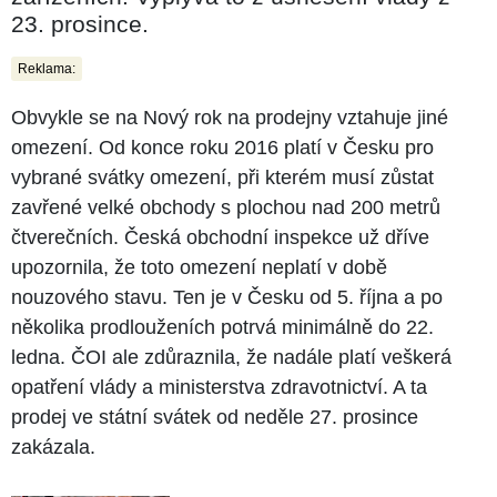
23. prosince.
Reklama:
Obvykle se na Nový rok na prodejny vztahuje jiné
omezení. Od konce roku 2016 platí v Česku pro
vybrané svátky omezení, při kterém musí zůstat
zavřené velké obchody s plochou nad 200 metrů
čtverečních. Česká obchodní inspekce už dříve
upozornila, že toto omezení neplatí v době
nouzového stavu. Ten je v Česku od 5. října a po
několika prodlouženích potrvá minimálně do 22.
ledna. ČOI ale zdůraznila, že nadále platí veškerá
opatření vlády a ministerstva zdravotnictví. A ta
prodej ve státní svátek od neděle 27. prosince
zakázala.