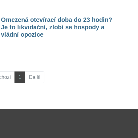
Omezená otevírací doba do 23 hodin?
Je to likvidační, zlobí se hospody a
vládní opozice
chozí
1
Další