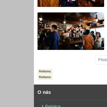
Před
Reklama:
Reklama:
O nás
Redakce