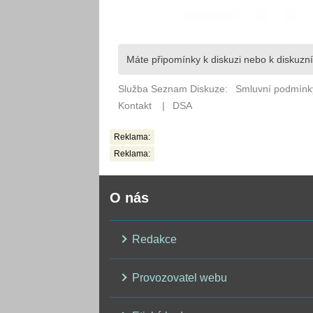
Reklama:
Reklama:
O nás
Redakce
Provozovatel webu