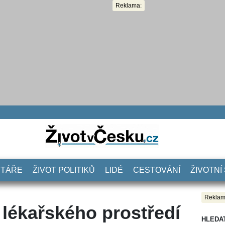
Reklama:
NTÁŘE
ŽIVOT POLITIKŮ
LIDÉ
CESTOVÁNÍ
ŽIVOTNÍ
Reklam
 lékařského prostředí
HLEDA