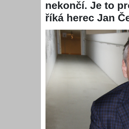
nekončí. Je to p
říká herec Jan Č