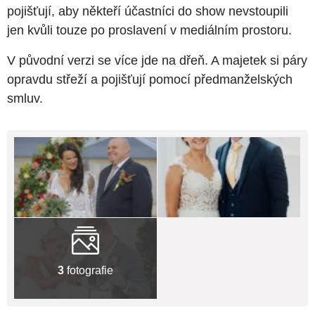
pojišťují, aby někteří účastníci do show nevstoupili
jen kvůli touze po proslavení v mediálním prostoru.
V původní verzi se více jde na dřeň. A majetek si páry
opravdu střeží a pojišťují pomocí předmanželských
smluv.
3
fotografie