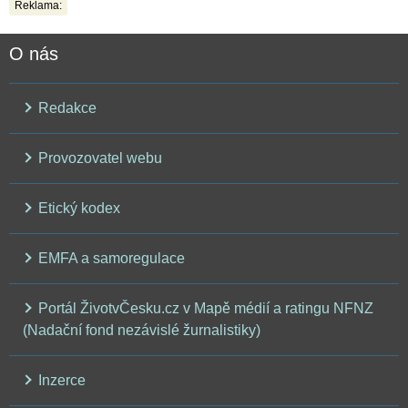
Reklama:
O nás
Redakce
Provozovatel webu
Etický kodex
EMFA a samoregulace
Portál ŽivotvČesku.cz v Mapě médií a ratingu NFNZ
(Nadační fond nezávislé žurnalistiky)
Inzerce