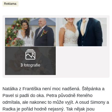
Reklama:
3
fotografie
Natálka z Františka není moc nadšená. Štěpánka a
Pavel si padli do oka. Petra původně Reného
odmítala, ale nakonec to může vyjít. A osud Simony a
Radka je pořád hodně nejasný. Tak nějak jsou