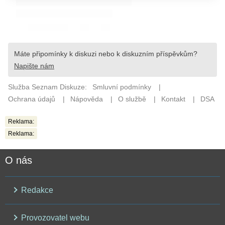
Reklama:
Reklama:
O nás
Redakce
Provozovatel webu