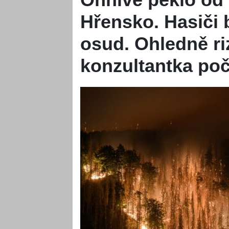
Hřensko. Hasiči b
osud. Ohledně ri
konzultantka po