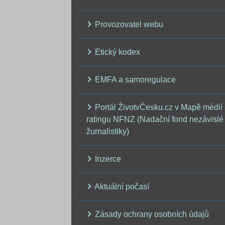
Provozovatel webu
Etický kodex
EMFA a samoregulace
Portál ŽivotvČesku.cz v Mapě médií
ratingu NFNZ (Nadační fond nezávislé
žurnalistiky)
Inzerce
Aktuální počasí
Zásady ochrany osobních údajů