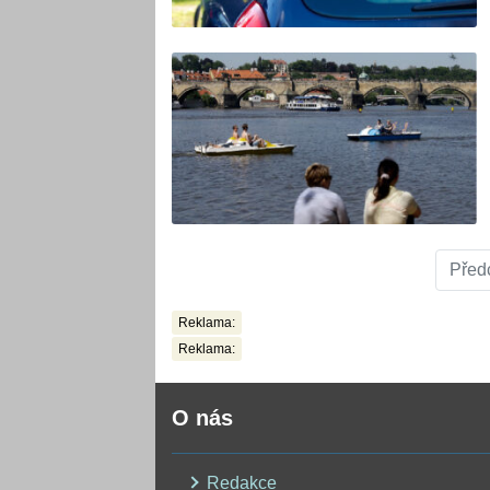
Před
Reklama:
Reklama:
O nás
Redakce