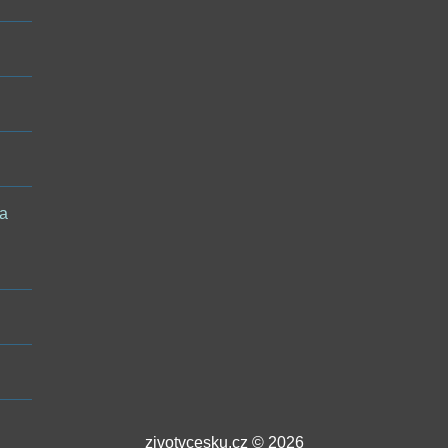
 a
zivotvcesku.cz © 2026