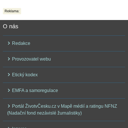
Reklama:
O nás
Redakce
Provozovatel webu
Etický kodex
EMFA a samoregulace
Portál ŽivotvČesku.cz v Mapě médií a ratingu NFNZ
(Nadační fond nezávislé žurnalistiky)