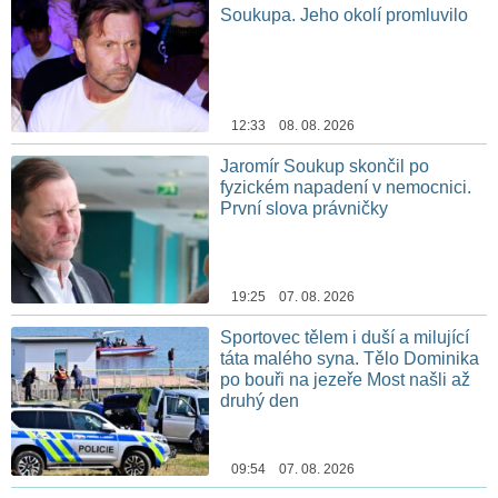
Soukupa. Jeho okolí promluvilo
12:33 08. 08. 2026
Jaromír Soukup skončil po
fyzickém napadení v nemocnici.
První slova právničky
19:25 07. 08. 2026
Sportovec tělem i duší a milující
táta malého syna. Tělo Dominika
po bouři na jezeře Most našli až
druhý den
09:54 07. 08. 2026