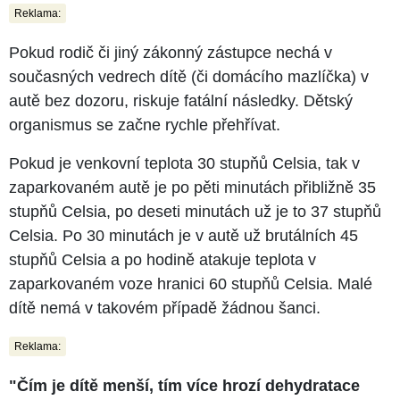
Reklama:
Pokud rodič či jiný zákonný zástupce nechá v
současných vedrech dítě (či domácího mazlíčka) v
autě bez dozoru, riskuje fatální následky. Dětský
organismus se začne rychle přehřívat.
Pokud je venkovní teplota 30 stupňů Celsia, tak v
zaparkovaném autě je po pěti minutách přibližně 35
stupňů Celsia, po deseti minutách už je to 37 stupňů
Celsia. Po 30 minutách je v autě už brutálních 45
stupňů Celsia a po hodině atakuje teplota v
zaparkovaném voze hranici 60 stupňů Celsia. Malé
dítě nemá v takovém případě žádnou šanci.
Reklama:
"Čím je dítě menší, tím více hrozí dehydratace