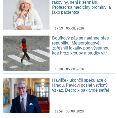
rakoviny, není k sehnání.
Profesorka medicíny promluvila
jako pacientka
17:13 05. 08. 2026
Bouřkový pás se natáhne přes
republiku. Meteorologové
zpřesnili lokality pod výstrahou,
kde hrozí kroupy a prudký vítr
13:30 05. 08. 2026
Havlíček ukončil spekulace o
Hradu. Pavlovi poslal vstřícný
vzkaz, Decroix pak tvrdě setřel
11:59 05. 08. 2026