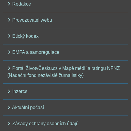
Redakce
Provozovatel webu
Etický kodex
EMFA a samoregulace
Portál ŽivotvČesku.cz v Mapě médií a ratingu NFNZ
(Nadační fond nezávislé žurnalistiky)
Inzerce
Aktuální počasí
Zásady ochrany osobních údajů