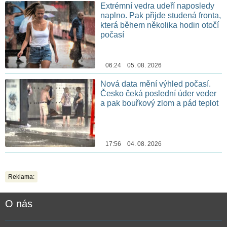
Extrémní vedra udeří naposledy
naplno. Pak přijde studená fronta,
která během několika hodin otočí
počasí
06:24 05. 08. 2026
Nová data mění výhled počasí.
Česko čeká poslední úder veder
a pak bouřkový zlom a pád teplot
17:56 04. 08. 2026
Reklama:
O nás