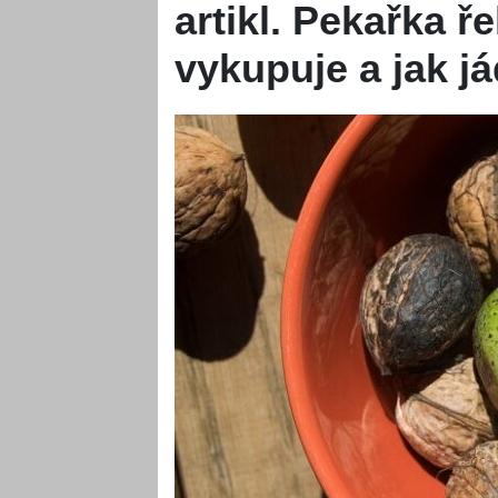
artikl. Pekařka ře
vykupuje a jak j