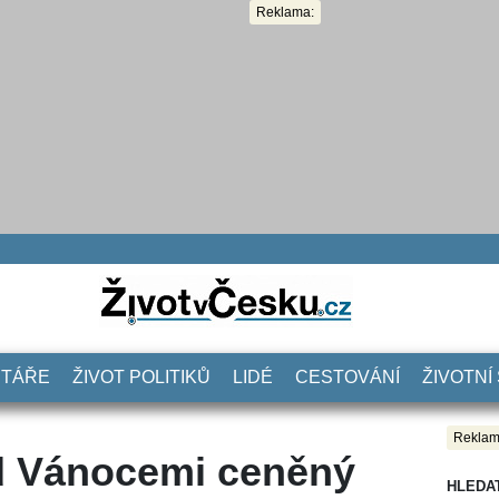
Reklama:
NTÁŘE
ŽIVOT POLITIKŮ
LIDÉ
CESTOVÁNÍ
ŽIVOTNÍ
Reklam
d Vánocemi ceněný
HLEDA