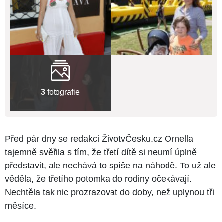
3
fotografie
Před pár dny se redakci ŽivotvČesku.cz Ornella
tajemně svěřila s tím, že třetí dítě si neumí úplně
představit, ale nechává to spíše na náhodě. To už ale
věděla, že třetího potomka do rodiny očekávají.
Nechtěla tak nic prozrazovat do doby, než uplynou tři
měsíce.