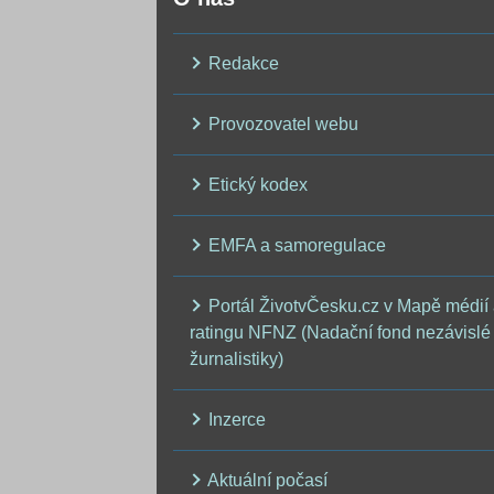
Redakce
Provozovatel webu
Etický kodex
EMFA a samoregulace
Portál ŽivotvČesku.cz v Mapě médií
ratingu NFNZ (Nadační fond nezávislé
žurnalistiky)
Inzerce
Aktuální počasí