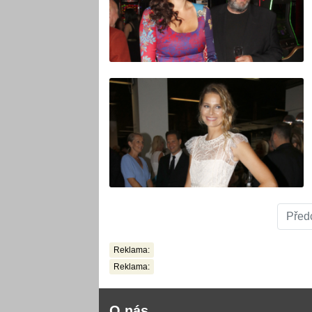
Před
Reklama:
Reklama:
O nás