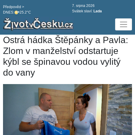
7. srpna 2026
Předpověd >
Svátek slaví:
Lada
DNES:
25.2°C
Ostrá hádka Štěpánky a Pavla:
Zlom v manželství odstartuje
kýbl se špinavou vodou vylitý
do vany