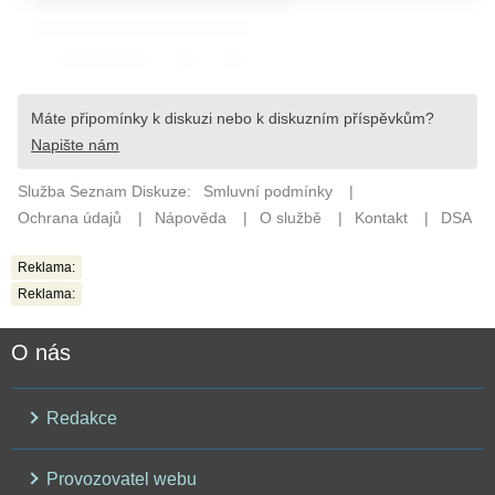
Reklama:
Reklama:
O nás
Redakce
Provozovatel webu