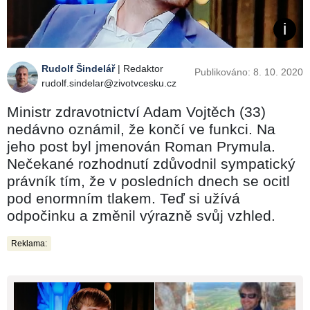
Rudolf Šindelář
| Redaktor
Publikováno: 8. 10. 2020
rudolf.sindelar@zivotvcesku.cz
Ministr zdravotnictví Adam Vojtěch (33)
nedávno oznámil, že končí ve funkci. Na
jeho post byl jmenován Roman Prymula.
Nečekané rozhodnutí zdůvodnil sympatický
právník tím, že v posledních dnech se ocitl
pod enormním tlakem. Teď si užívá
odpočinku a změnil výrazně svůj vzhled.
Reklama: