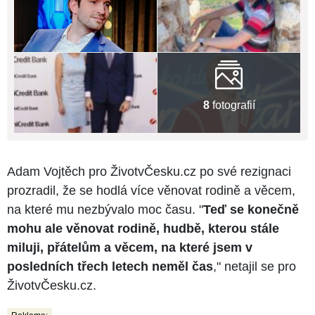
8
fotografií
Adam Vojtěch pro ŽivotvČesku.cz po své rezignaci
prozradil, že se hodlá více věnovat rodině a věcem,
na které mu nezbývalo moc času. "
Teď se konečně
mohu ale věnovat rodině, hudbě, kterou stále
miluji, přátelům a věcem, na které jsem v
posledních třech letech neměl čas
," netajil se pro
ŽivotvČesku.cz.