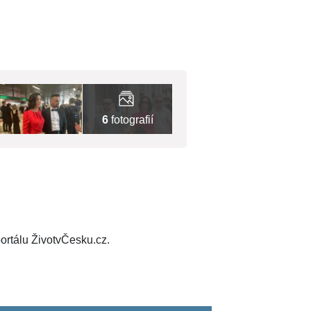
6
fotografií
ortálu ŽivotvČesku.cz.