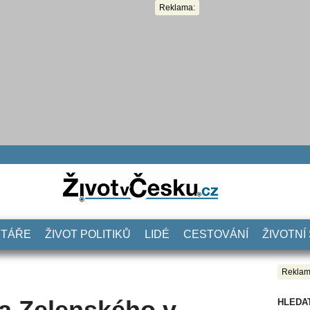
Reklama:
NTÁŘE
ŽIVOT POLITIKŮ
LIDÉ
CESTOVÁNÍ
ŽIVOTNÍ
Reklam
la Zelenského v
HLEDA