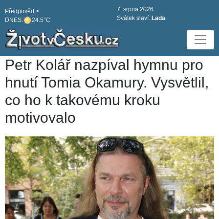
7. srpna 2026
Předpověd >
Svátek slaví:
Lada
DNES:
24.5°C
Petr Kolář nazpíval hymnu pro
hnutí Tomia Okamury. Vysvětlil,
co ho k takovému kroku
motivovalo