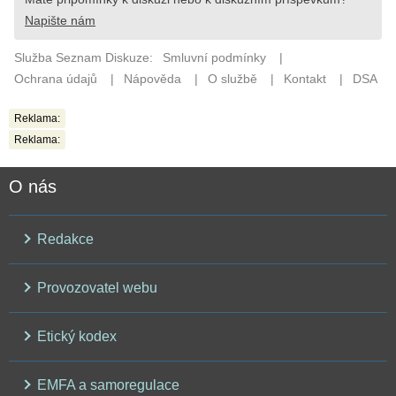
Reklama:
Reklama:
O nás
Redakce
Provozovatel webu
Etický kodex
EMFA a samoregulace