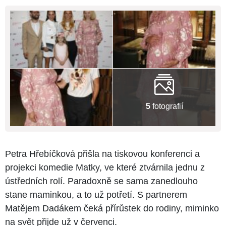
5
fotografií
Petra Hřebíčková přišla na tiskovou konferenci a
projekci komedie Matky, ve které ztvárnila jednu z
ústředních rolí. Paradoxně se sama zanedlouho
stane maminkou, a to už potřetí. S partnerem
Matějem Dadákem čeká přírůstek do rodiny, miminko
na svět přijde už v červenci.