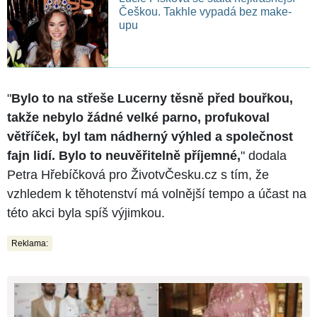
Češkou. Takhle vypadá bez make-
upu
"
Bylo to na střeše Lucerny těsně před bouřkou,
takže nebylo žádné velké parno, profukoval
větříček, byl tam nádherný výhled a společnost
fajn lidí. Bylo to neuvěřitelně příjemné,
" dodala
Petra Hřebíčková pro ŽivotvČesku.cz s tím, že
vzhledem k těhotenství má volnější tempo a účast na
této akci byla spíš výjimkou.
Reklama: