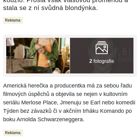
stala se z ní svůdná blondýnka.
Reklama:
2
fotografie
Americká herečka a producentka má za sebou řadu
filmových úspěchů a objevila se nejen v kultovním
seriálu Merlose Place, Jmenuju se Earl nebo komedii
Týden bez závazků či v akčním trháku Komando po
boku Arnolda Schwarzeneggera.
Reklama: