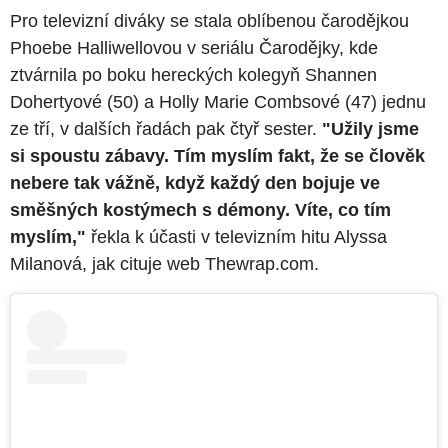
Pro televizní diváky se stala oblíbenou čarodějkou
Phoebe Halliwellovou v seriálu Čarodějky, kde
ztvárnila po boku hereckých kolegyň Shannen
Dohertyové (50) a Holly Marie Combsové (47) jednu
ze tří, v dalších řadách pak čtyř sester.
"Užily jsme
si spoustu zábavy. Tím myslím fakt, že se člověk
nebere tak vážně, když každý den bojuje ve
směšných kostýmech s démony. Víte, co tím
myslím,"
řekla k účasti v televizním hitu Alyssa
Milanová, jak cituje web Thewrap.com.