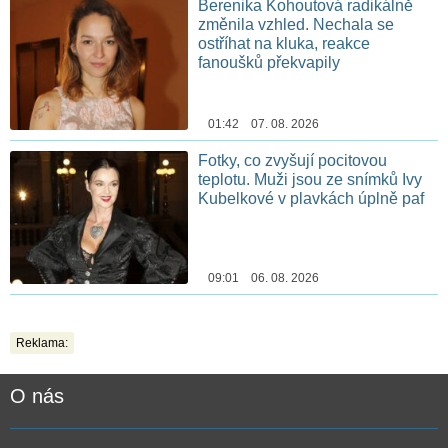
Berenika Kohoutová radikálně
změnila vzhled. Nechala se
ostříhat na kluka, reakce
fanoušků překvapily
01:42 07. 08. 2026
Fotky, co zvyšují pocitovou
teplotu. Muži jsou ze snímků Ivy
Kubelkové v plavkách úplně paf
09:01 06. 08. 2026
Reklama:
O nás