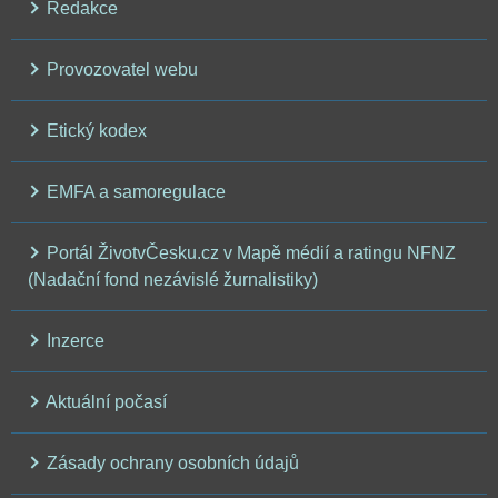
Redakce
Provozovatel webu
Etický kodex
EMFA a samoregulace
Portál ŽivotvČesku.cz v Mapě médií a ratingu NFNZ
(Nadační fond nezávislé žurnalistiky)
Inzerce
Aktuální počasí
Zásady ochrany osobních údajů