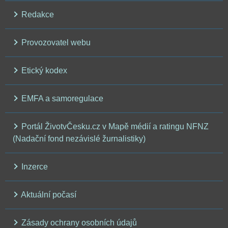
Redakce
Provozovatel webu
Etický kodex
EMFA a samoregulace
Portál ŽivotvČesku.cz v Mapě médií a ratingu NFNZ
(Nadační fond nezávislé žurnalistiky)
Inzerce
Aktuální počasí
Zásady ochrany osobních údajů