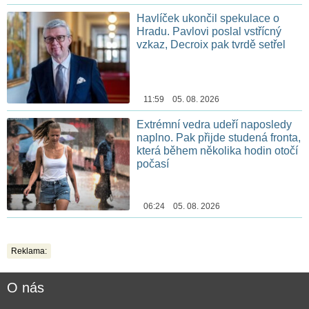
Havlíček ukončil spekulace o
Hradu. Pavlovi poslal vstřícný
vzkaz, Decroix pak tvrdě setřel
11:59 05. 08. 2026
Extrémní vedra udeří naposledy
naplno. Pak přijde studená fronta,
která během několika hodin otočí
počasí
06:24 05. 08. 2026
Reklama:
O nás