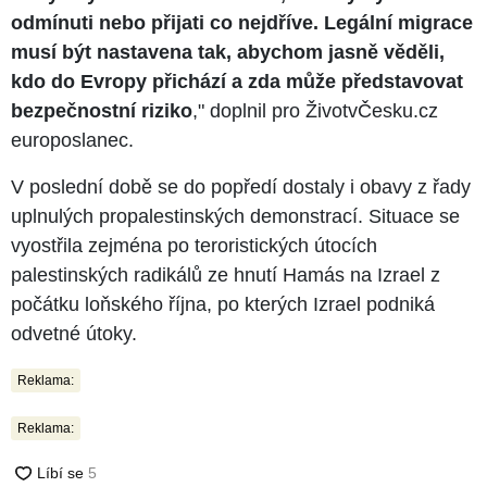
odmínuti nebo přijati co nejdříve. Legální migrace
musí být nastavena tak, abychom jasně věděli,
kdo do Evropy přichází a zda může představovat
bezpečnostní riziko
," doplnil pro ŽivotvČesku.cz
europoslanec.
V poslední době se do popředí dostaly i obavy z řady
uplnulých propalestinských demonstrací. Situace se
vyostřila zejména po teroristických útocích
palestinských radikálů ze hnutí Hamás na Izrael z
počátku loňského října, po kterých Izrael podniká
odvetné útoky.
Reklama:
Reklama: