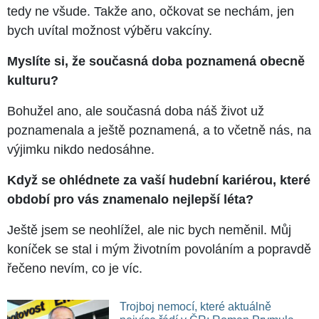
tedy ne všude. Takže ano, očkovat se nechám, jen
bych uvítal možnost výběru vakcíny.
Myslíte si, že současná doba poznamená obecně
kulturu?
Bohužel ano, ale současná doba náš život už
poznamenala a ještě poznamená, a to včetně nás, na
výjimku nikdo nedosáhne.
Když se ohlédnete za vaší hudební kariérou, které
období pro vás znamenalo nejlepší léta?
Ještě jsem se neohlížel, ale nic bych neměnil. Můj
koníček se stal i mým životním povoláním a popravdě
řečeno nevím, co je víc.
Trojboj nemocí, které aktuálně