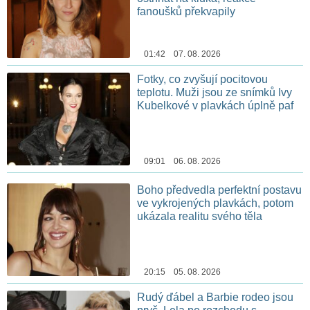
fanoušků překvapily
01:42 07. 08. 2026
Fotky, co zvyšují pocitovou
teplotu. Muži jsou ze snímků Ivy
Kubelkové v plavkách úplně paf
09:01 06. 08. 2026
Boho předvedla perfektní postavu
ve vykrojených plavkách, potom
ukázala realitu svého těla
20:15 05. 08. 2026
Rudý ďábel a Barbie rodeo jsou