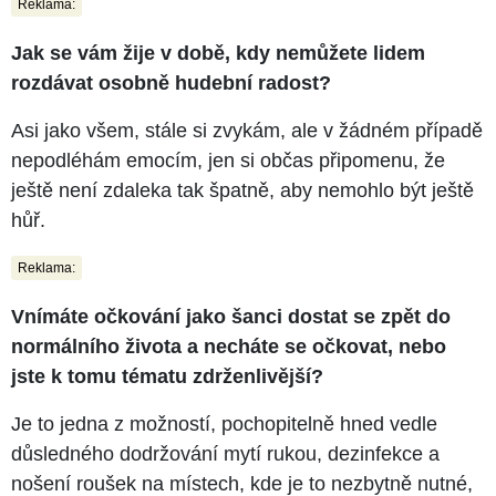
Reklama:
Jak se vám žije v době, kdy nemůžete lidem
rozdávat osobně hudební radost?
Asi jako všem, stále si zvykám, ale v žádném případě
nepodléhám emocím, jen si občas připomenu, že
ještě není zdaleka tak špatně, aby nemohlo být ještě
hůř.
Reklama:
Vnímáte očkování jako šanci dostat se zpět do
normálního života a necháte se očkovat, nebo
jste k tomu tématu zdrženlivější?
Je to jedna z možností, pochopitelně hned vedle
důsledného dodržování mytí rukou, dezinfekce a
nošení roušek na místech, kde je to nezbytně nutné,