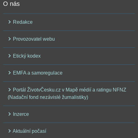
O nás
Redakce
Provozovatel webu
Etický kodex
EMFA a samoregulace
Portál ŽivotvČesku.cz v Mapě médií a ratingu NFNZ
(Nadační fond nezávislé žurnalistiky)
Inzerce
Aktuální počasí