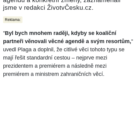
jsme v redakci ŽivotvČesku.cz.
Reklama:
"
Byl bych mnohem raději, kdyby se koaliční
partneři věnovali věcné agendě a svým resortům,
"
uvedl Plaga a doplnil, že citlivé věci tohoto typu se
mají řešit standardní cestou – nejprve mezi
prezidentem a premiérem a následně mezi
premiérem a ministrem zahraničních věcí.