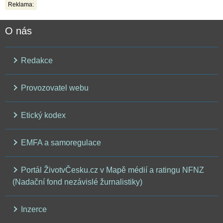
Reklama:
O nás
Redakce
Provozovatel webu
Etický kodex
EMFA a samoregulace
Portál ŽivotvČesku.cz v Mapě médií a ratingu NFNZ
(Nadační fond nezávislé žurnalistiky)
Inzerce