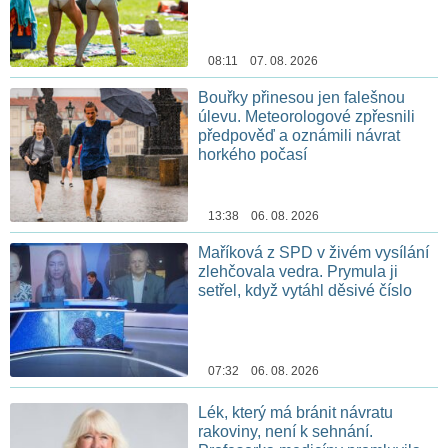
08:11 07. 08. 2026
Bouřky přinesou jen falešnou
úlevu. Meteorologové zpřesnili
předpověď a oznámili návrat
horkého počasí
13:38 06. 08. 2026
Maříková z SPD v živém vysílání
zlehčovala vedra. Prymula ji
setřel, když vytáhl děsivé číslo
07:32 06. 08. 2026
Lék, který má bránit návratu
rakoviny, není k sehnání.