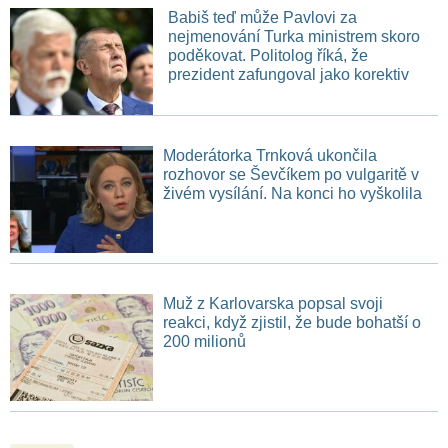
Babiš teď může Pavlovi za
nejmenování Turka ministrem skoro
poděkovat. Politolog říká, že
prezident zafungoval jako korektiv
Moderátorka Trnková ukončila
rozhovor se Ševčíkem po vulgaritě v
živém vysílání. Na konci ho vyškolila
Muž z Karlovarska popsal svoji
reakci, když zjistil, že bude bohatší o
200 milionů