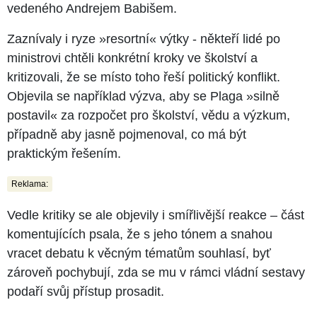
vedeného Andrejem Babišem.
Zaznívaly i ryze »resortní« výtky - někteří lidé po
ministrovi chtěli konkrétní kroky ve školství a
kritizovali, že se místo toho řeší politický konflikt.
Objevila se například výzva, aby se Plaga »silně
postavil« za rozpočet pro školství, vědu a výzkum,
případně aby jasně pojmenoval, co má být
praktickým řešením.
Reklama:
Vedle kritiky se ale objevily i smířlivější reakce – část
komentujících psala, že s jeho tónem a snahou
vracet debatu k věcným tématům souhlasí, byť
zároveň pochybují, zda se mu v rámci vládní sestavy
podaří svůj přístup prosadit.