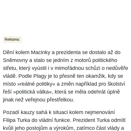
Reklama:
Dění kolem Macinky a prezidenta se dostalo až do
Sněmovny a stalo se jedním z motorů politického
střetu, který vyústil i v mimořádnou schůzi o nedůvěře
vládě. Podle Plagy je to přesně ten okamžik, kdy se
místo »reálné politiky« a změn například pro školství
řeší »politická válka«, která se měla odehrát úplně
jinak než veřejnou přestřelkou.
Pozadí kauzy sahá k situaci kolem nejmenování
Filipa Turka do vládní funkce. Prezident Turka odmítl
kvůli jeho postojům a výrokům, zatímco část vlády a