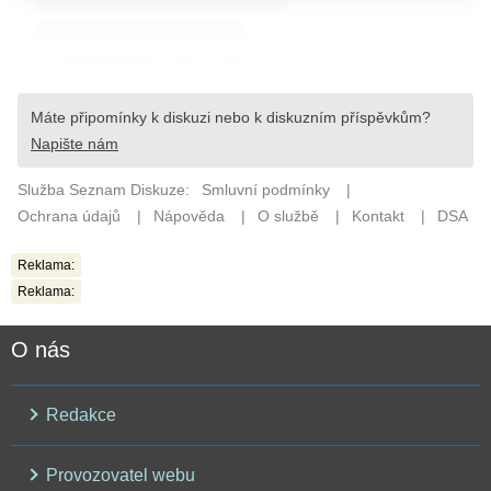
Reklama:
Reklama:
O nás
Redakce
Provozovatel webu