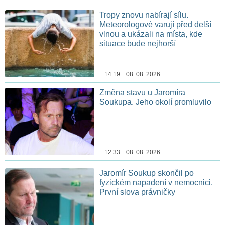
Tropy znovu nabírají sílu.
Meteorologové varují před delší
vlnou a ukázali na místa, kde
situace bude nejhorší
14:19 08. 08. 2026
Změna stavu u Jaromíra
Soukupa. Jeho okolí promluvilo
12:33 08. 08. 2026
Jaromír Soukup skončil po
fyzickém napadení v nemocnici.
První slova právničky