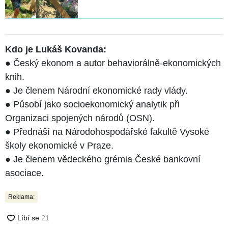
Kdo je Lukáš Kovanda:
● Český ekonom a autor behaviorálně-ekonomických
knih.
● Je členem Národní ekonomické rady vlády.
● Působí jako socioekonomický analytik při
Organizaci spojených národů (OSN).
● Přednáší na Národohospodářské fakultě Vysoké
školy ekonomické v Praze.
● Je členem vědeckého grémia České bankovní
asociace.
Reklama: