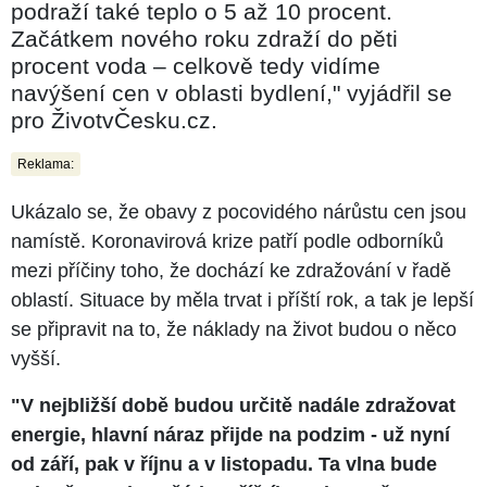
podraží také teplo o 5 až 10 procent.
Začátkem nového roku zdraží do pěti
procent voda – celkově tedy vidíme
navýšení cen v oblasti bydlení," vyjádřil se
pro ŽivotvČesku.cz.
Reklama:
Ukázalo se, že obavy z pocovidého nárůstu cen jsou
namístě. Koronavirová krize patří podle odborníků
mezi příčiny toho, že dochází ke zdražování v řadě
oblastí. Situace by měla trvat i příští rok, a tak je lepší
se připravit na to, že náklady na život budou o něco
vyšší.
"V nejbližší době budou určitě nadále zdražovat
energie, hlavní náraz přijde na podzim - už nyní
od září, pak v říjnu a v listopadu. Ta vlna bude