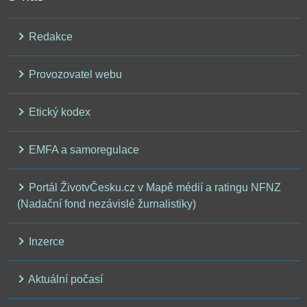
Redakce
Provozovatel webu
Etický kodex
EMFA a samoregulace
Portál ŽivotvČesku.cz v Mapě médií a ratingu NFNZ
(Nadační fond nezávislé žurnalistiky)
Inzerce
Aktuální počasí