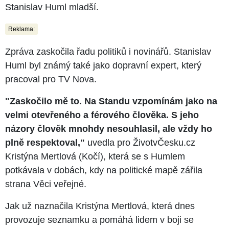
Stanislav Huml mladší.
Reklama:
Zpráva zaskočila řadu politiků i novinářů. Stanislav
Huml byl známý také jako dopravní expert, který
pracoval pro TV Nova.
"Zaskočilo mě to. Na Standu vzpomínám jako na
velmi otevřeného a férového člověka. S jeho
názory člověk mnohdy nesouhlasil, ale vždy ho
plně respektoval,"
uvedla pro ŽivotvČesku.cz
Kristýna Mertlová (Kočí), která se s Humlem
potkávala v dobách, kdy na politické mapě zářila
strana Věci veřejné.
Jak už naznačila Kristýna Mertlová, která dnes
provozuje seznamku a pomáhá lidem v boji se