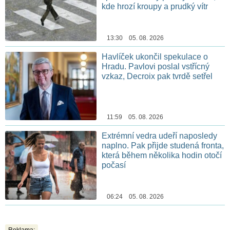
kde hrozí kroupy a prudký vítr
13:30 05. 08. 2026
Havlíček ukončil spekulace o
Hradu. Pavlovi poslal vstřícný
vzkaz, Decroix pak tvrdě setřel
11:59 05. 08. 2026
Extrémní vedra udeří naposledy
naplno. Pak přijde studená fronta,
která během několika hodin otočí
počasí
06:24 05. 08. 2026