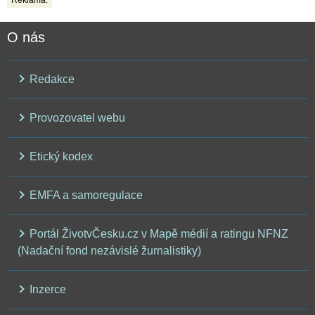
Reklama:
O nás
Redakce
Provozovatel webu
Etický kodex
EMFA a samoregulace
Portál ŽivotvČesku.cz v Mapě médií a ratingu NFNZ
(Nadační fond nezávislé žurnalistiky)
Inzerce