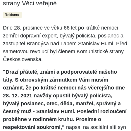
strany Věci veřejné.
Reklama:
Dne 28. prosince ve věku 66 let po krátké nemoci
zemřel dopravní expert, bývalý policista, poslanec a
zastupitel Brandýsa nad Labem Stanislav Huml. Před
sametovou revolucí byl členem Komunistické strany
Československa.
"Drazí přátelé, známí a podporovatelé našeho
táty. S obrovským zármutkem Vám musím
oznámit, že po krátké nemoci nás včerejšího dne
28. 12. 2021 navždy opustil bývalý policista,
bývalý poslanec, otec, děda, manžel, správný a
čestný muž - Stanislav Huml. Poslední rozloučení
proběhne v rodinném kruhu. Prosíme o
respektování soukromí,"
napsal na sociální síti syn