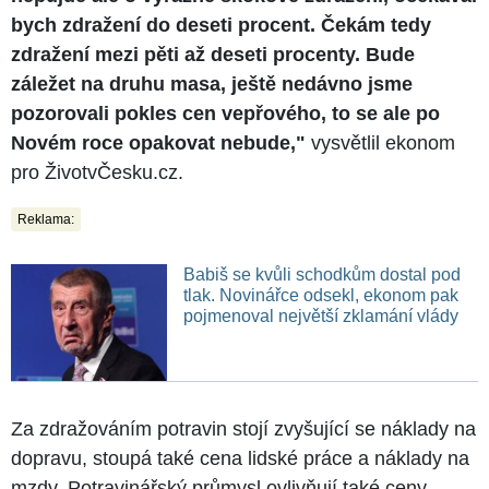
bych zdražení do deseti procent. Čekám tedy
zdražení mezi pěti až deseti procenty. Bude
záležet na druhu masa, ještě nedávno jsme
pozorovali pokles cen vepřového, to se ale po
Novém roce opakovat nebude,"
vysvětlil ekonom
pro ŽivotvČesku.cz.
Reklama:
Babiš se kvůli schodkům dostal pod
tlak. Novinářce odsekl, ekonom pak
pojmenoval největší zklamání vlády
Za zdražováním potravin stojí zvyšující se náklady na
dopravu, stoupá také cena lidské práce a náklady na
mzdy. Potravinářský průmysl ovlivňují také ceny