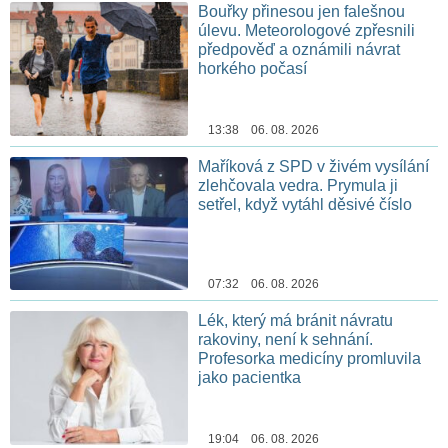
Bouřky přinesou jen falešnou
úlevu. Meteorologové zpřesnili
předpověď a oznámili návrat
horkého počasí
13:38 06. 08. 2026
Maříková z SPD v živém vysílání
zlehčovala vedra. Prymula ji
setřel, když vytáhl děsivé číslo
07:32 06. 08. 2026
Lék, který má bránit návratu
rakoviny, není k sehnání.
Profesorka medicíny promluvila
jako pacientka
19:04 06. 08. 2026