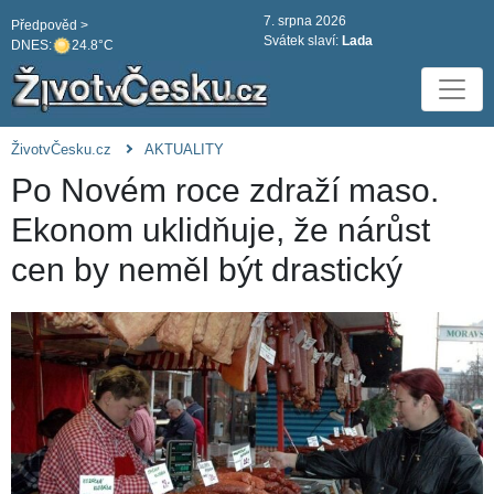
7. srpna 2026
Předpověd >
Svátek slaví:
Lada
DNES:
24.8°C
ŽivotvČesku.cz
AKTUALITY
Po Novém roce zdraží maso.
Ekonom uklidňuje, že nárůst
cen by neměl být drastický