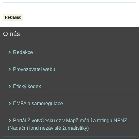
Reklama:
O nás
Redakce
Provozovatel webu
Etický kodex
EMFA a samoregulace
Portál ŽivotvČesku.cz v Mapě médií a ratingu NFNZ
(Nadační fond nezávislé žurnalistiky)