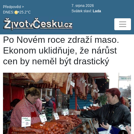
7. srpna 2026
Předpověd >
Svátek slaví:
Lada
DNES:
25.2°C
Po Novém roce zdraží maso.
Ekonom uklidňuje, že nárůst
cen by neměl být drastický