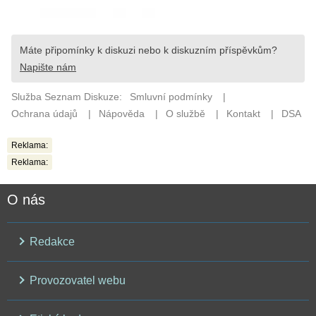
Reklama:
Reklama:
O nás
Redakce
Provozovatel webu