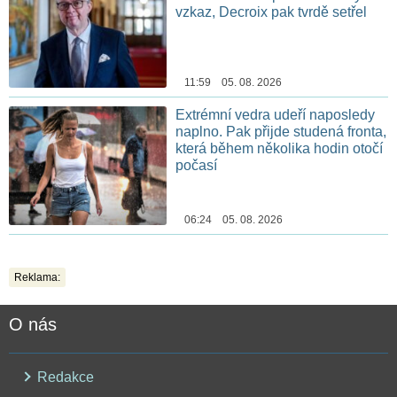
vzkaz, Decroix pak tvrdě setřel
11:59 05. 08. 2026
Extrémní vedra udeří naposledy
naplno. Pak přijde studená fronta,
která během několika hodin otočí
počasí
06:24 05. 08. 2026
Reklama:
O nás
Redakce