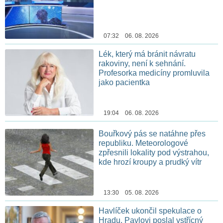
07:32 06. 08. 2026
Lék, který má bránit návratu
rakoviny, není k sehnání.
Profesorka medicíny promluvila
jako pacientka
19:04 06. 08. 2026
Bouřkový pás se natáhne přes
republiku. Meteorologové
zpřesnili lokality pod výstrahou,
kde hrozí kroupy a prudký vítr
13:30 05. 08. 2026
Havlíček ukončil spekulace o
Hradu. Pavlovi poslal vstřícný