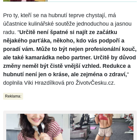
Pro ty, kteří se na hubnutí teprve chystají, má
účastnice kulinářské soutěže jednoduchou a jasnou
radu. "
Určitě není špatné si najít ze začátku
nějakého parťáka, někoho, kdo vás podpoří a
poradí vám. Může to být nejen profesionální kouč,
ale také kamarádka nebo partner. Určitě by důvod
změny neměl být čistě vnější vzhled. Redukce a
hubnutí není jen o kráse, ale zejména o zdraví,
"
doplnila Viki Hrazdílková pro ŽivotvČesku.cz.
Reklama: