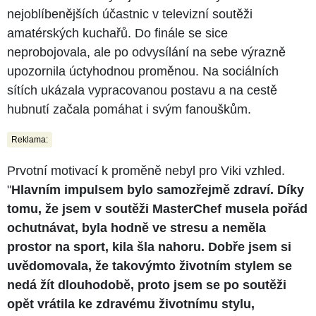
nejoblíbenějších účastnic v televizní soutěži
amatérských kuchařů. Do finále se sice
neprobojovala, ale po odvysílání na sebe výrazně
upozornila úctyhodnou proměnou. Na sociálních
sítích ukázala vypracovanou postavu a na cestě
hubnutí začala pomáhat i svým fanouškům.
Reklama:
Prvotní motivací k proměně nebyl pro Viki vzhled.
"
Hlavním impulsem bylo samozřejmě zdraví. Díky
tomu, že jsem v soutěži MasterChef musela pořád
ochutnávat, byla hodně ve stresu a neměla
prostor na sport, kila šla nahoru. Dobře jsem si
uvědomovala, že takovýmto životním stylem se
nedá žít dlouhodobě, proto jsem se po soutěži
opět vrátila ke zdravému životnímu stylu,