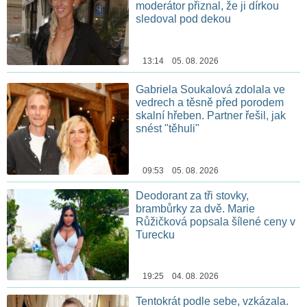
moderátor přiznal, že ji dírkou
sledoval pod dekou
13:14 05. 08. 2026
Gabriela Soukalová zdolala ve
vedrech a těsně před porodem
skalní hřeben. Partner řešil, jak
snést "těhuli"
09:53 05. 08. 2026
Deodorant za tři stovky,
brambůrky za dvě. Marie
Růžičková popsala šílené ceny v
Turecku
19:25 04. 08. 2026
Tentokrát podle sebe, vzkázala.