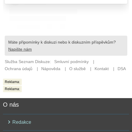
Reklama:
Reklama:
O nás
Redakce