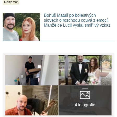
Reklama:
Bohuš Matuš po bolestivých
slovech o rozchodu couvá z emocí.
Manželce Lucii vyslal smířlivý vzkaz
4
fotografie