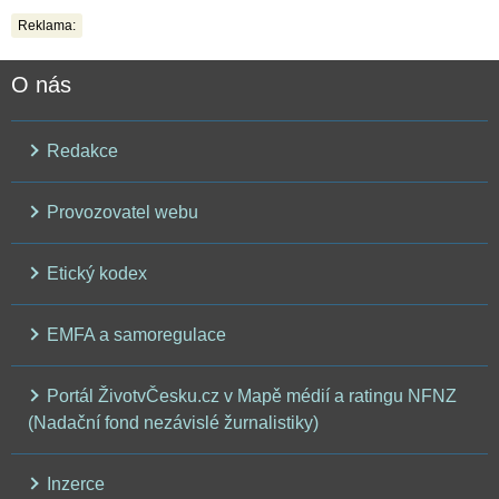
Reklama:
O nás
Redakce
Provozovatel webu
Etický kodex
EMFA a samoregulace
Portál ŽivotvČesku.cz v Mapě médií a ratingu NFNZ
(Nadační fond nezávislé žurnalistiky)
Inzerce