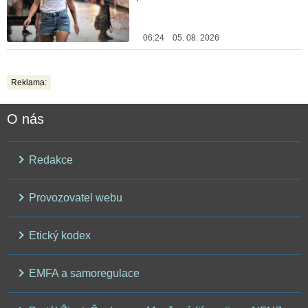
06:24 05. 08. 2026
Reklama:
O nás
Redakce
Provozovatel webu
Etický kodex
EMFA a samoregulace