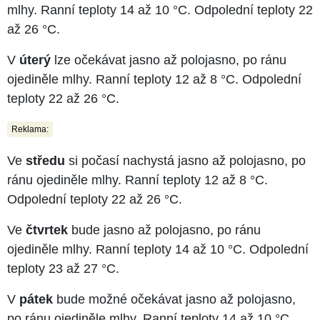
mlhy. Ranní teploty 14 až 10 °C. Odpolední teploty 22
až 26 °C.
V
úterý
lze očekávat jasno až polojasno, po ránu
ojediněle mlhy. Ranní teploty 12 až 8 °C. Odpolední
teploty 22 až 26 °C.
Reklama:
Ve
středu
si počasí nachystá jasno až polojasno, po
ránu ojediněle mlhy. Ranní teploty 12 až 8 °C.
Odpolední teploty 22 až 26 °C.
Ve
čtvrtek
bude jasno až polojasno, po ránu
ojediněle mlhy. Ranní teploty 14 až 10 °C. Odpolední
teploty 23 až 27 °C.
V
pátek
bude možné očekávat jasno až polojasno,
po ránu ojediněle mlhy. Ranní teploty 14 až 10 °C.