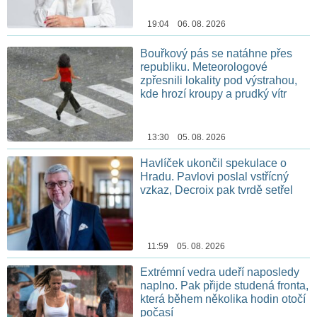
19:04 06. 08. 2026
Bouřkový pás se natáhne přes
republiku. Meteorologové
zpřesnili lokality pod výstrahou,
kde hrozí kroupy a prudký vítr
13:30 05. 08. 2026
Havlíček ukončil spekulace o
Hradu. Pavlovi poslal vstřícný
vzkaz, Decroix pak tvrdě setřel
11:59 05. 08. 2026
Extrémní vedra udeří naposledy
naplno. Pak přijde studená fronta,
která během několika hodin otočí
počasí