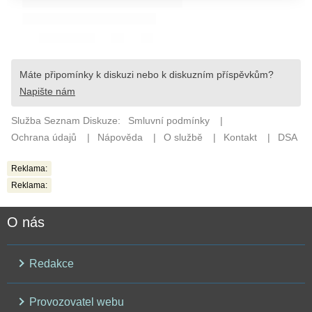
Reklama:
Reklama:
O nás
Redakce
Provozovatel webu