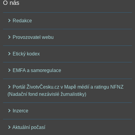
O nás
Redakce
Provozovatel webu
Etický kodex
EMFA a samoregulace
Portál ŽivotvČesku.cz v Mapě médií a ratingu NFNZ
(Nadační fond nezávislé žurnalistiky)
Inzerce
Aktuální počasí