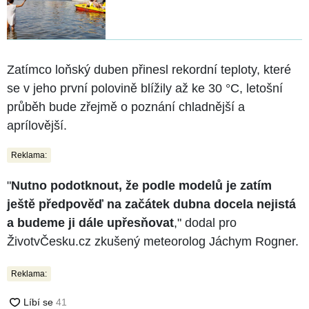
Zatímco loňský duben přinesl rekordní teploty, které
se v jeho první polovině blížily až ke 30 °C, letošní
průběh bude zřejmě o poznání chladnější a
aprílovější.
Reklama:
"
Nutno podotknout, že podle modelů je zatím
ještě předpověď na začátek dubna docela nejistá
a budeme ji dále upřesňovat
," dodal pro
ŽivotvČesku.cz zkušený meteorolog Jáchym Rogner.
Reklama: