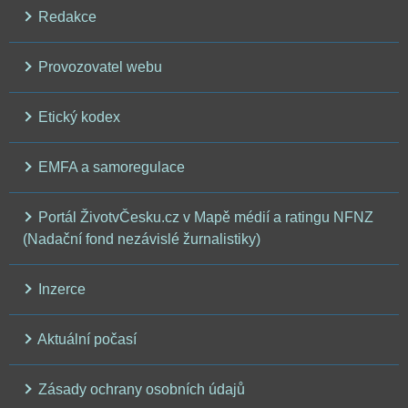
Redakce
Provozovatel webu
Etický kodex
EMFA a samoregulace
Portál ŽivotvČesku.cz v Mapě médií a ratingu NFNZ
(Nadační fond nezávislé žurnalistiky)
Inzerce
Aktuální počasí
Zásady ochrany osobních údajů