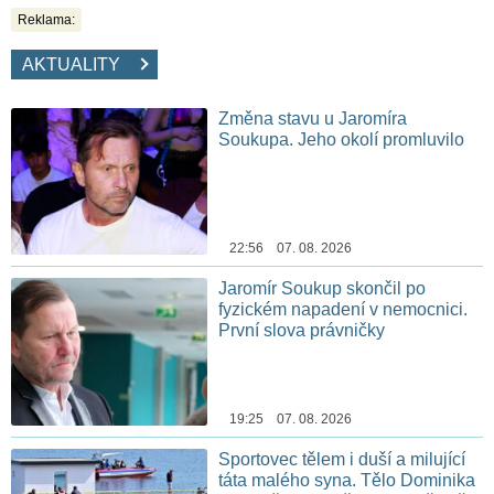
Reklama:
AKTUALITY
Změna stavu u Jaromíra
Soukupa. Jeho okolí promluvilo
22:56 07. 08. 2026
Jaromír Soukup skončil po
fyzickém napadení v nemocnici.
První slova právničky
19:25 07. 08. 2026
Sportovec tělem i duší a milující
táta malého syna. Tělo Dominika