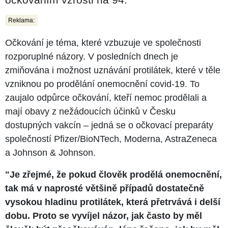
Reklama:
Očkování je téma, které vzbuzuje ve společnosti
rozporuplné názory. V posledních dnech je
zmiňována i možnost uznávání protilátek, které v těle
vzniknou po prodělání onemocnění covid-19. To
zaujalo odpůrce očkování, kteří nemoc prodělali a
mají obavy z nežádoucích účinků v Česku
dostupných vakcín – jedná se o očkovací preparáty
společností Pfizer/BioNTech, Moderna, AstraZeneca
a Johnson & Johnson.
"Je zřejmé, že pokud člověk prodělá onemocnění,
tak má v naprosté většině případů dostatečně
vysokou hladinu protilátek, která přetrvává i delší
dobu. Proto se vyvíjel názor, jak často by měl