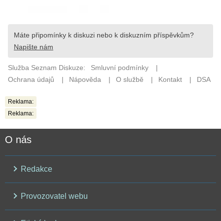
Reklama:
Reklama:
O nás
Redakce
Provozovatel webu