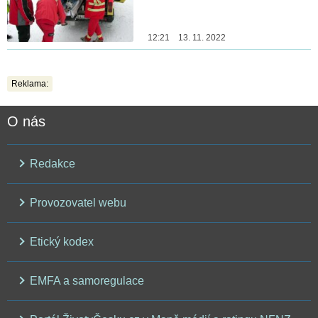
12:21 13. 11. 2022
Reklama:
O nás
Redakce
Provozovatel webu
Etický kodex
EMFA a samoregulace