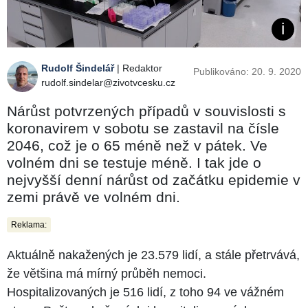
Rudolf Šindelář
| Redaktor
Publikováno: 20. 9. 2020
rudolf.sindelar@zivotvcesku.cz
Nárůst potvrzených případů v souvislosti s
koronavirem v sobotu se zastavil na čísle
2046, což je o 65 méně než v pátek. Ve
volném dni se testuje méně. I tak jde o
nejvyšší denní nárůst od začátku epidemie v
zemi právě ve volném dni.
Reklama:
Aktuálně nakažených je 23.579 lidí, a stále přetrvává,
že většina má mírný průběh nemoci.
Hospitalizovaných je 516 lidí, z toho 94 ve vážném