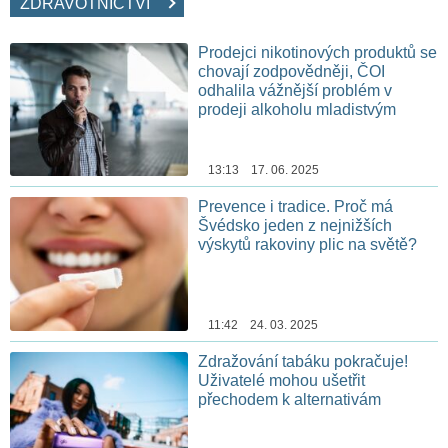
ZDRAVOTNICTVÍ
Prodejci nikotinových produktů se
chovají zodpovědněji, ČOI
odhalila vážnější problém v
prodeji alkoholu mladistvým
13:13 17. 06. 2025
Prevence i tradice. Proč má
Švédsko jeden z nejnižších
výskytů rakoviny plic na světě?
11:42 24. 03. 2025
Zdražování tabáku pokračuje!
Uživatelé mohou ušetřit
přechodem k alternativám