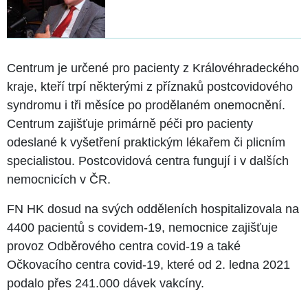
Centrum je určené pro pacienty z Královéhradeckého
kraje, kteří trpí některými z příznaků postcovidového
syndromu i tři měsíce po prodělaném onemocnění.
Centrum zajišťuje primárně péči pro pacienty
odeslané k vyšetření praktickým lékařem či plicním
specialistou. Postcovidová centra fungují i v dalších
nemocnicích v ČR.
FN HK dosud na svých odděleních hospitalizovala na
4400 pacientů s covidem-19, nemocnice zajišťuje
provoz Odběrového centra covid-19 a také
Očkovacího centra covid-19, které od 2. ledna 2021
podalo přes 241.000 dávek vakcíny.