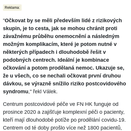
Reklama:
"
Očkovat by se měli především lidé z rizikových
skupin, je to cesta, jak se mohou chránit proti
závažnému průběhu onemocnění a následným
možným komplikacím, které je potom nutné v
některých případech i dlouhodobě řešit v
podobných centrech. Ideální je kombinace
očkování a potom prodělaná nemoc. Ukazuje se,
že u všech, co se nechali očkovat první druhou
dávkou, se výrazně snížilo riziko postcovidového
syndromu
," řekl Válek.
Centrum postcovidové péče ve FN HK funguje od
prosince 2020 a zajišťuje komplexní péči o pacienty,
kteří mají dlouhodobé potíže po prodělání covidu-19.
Centrem od té doby prošlo více než 1800 pacientů,