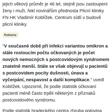
jejich věkový průměr je 46 let, stejně jsou zastoupeni
ženy i muži, řekl novinářům přednosta Plicní kliniky
FN HK Vladimír Koblížek. Centrum sídlí v budově
plicní kliniky.
Reklama:
"
V současné době při infekci variantou omikron a
stále rostoucím počtu očkovaných je počet
nových nemocných s postcovidovým syndromem
znatelně menší. Stále se však objevují u pacientů
s postcovidem pocity dušnosti, únava a
vyčerpání, nespavost a další komplikace
," uvedl
Koblížek. Upozornil, že podle statistik očkovaní
pacienti méně často trpěli některým z příznaků
postcovidového syndromu.
Podle statistik hradeckého centra zhruba polovina